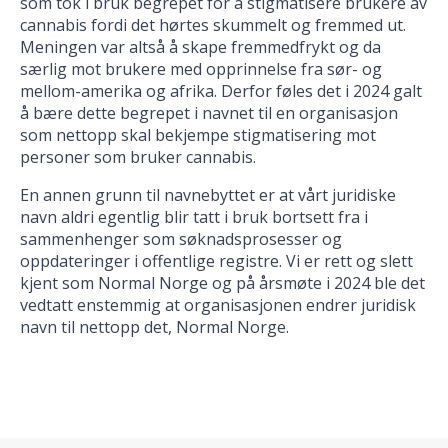
som tok i bruk begrepet for å stigmatisere brukere av
cannabis fordi det hørtes skummelt og fremmed ut.
Meningen var altså å skape fremmedfrykt og da
særlig mot brukere med opprinnelse fra sør- og
mellom-amerika og afrika. Derfor føles det i 2024 galt
å bære dette begrepet i navnet til en organisasjon
som nettopp skal bekjempe stigmatisering mot
personer som bruker cannabis.
En annen grunn til navnebyttet er at vårt juridiske
navn aldri egentlig blir tatt i bruk bortsett fra i
sammenhenger som søknadsprosesser og
oppdateringer i offentlige registre. Vi er rett og slett
kjent som Normal Norge og på årsmøte i 2024 ble det
vedtatt enstemmig at organisasjonen endrer juridisk
navn til nettopp det, Normal Norge.