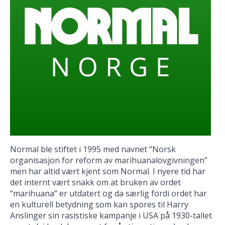
Normal ble stiftet i 1995 med navnet “Norsk
organisasjon for reform av marihuanalovgivningen”
men har altid vært kjent som Normal. I nyere tid har
det internt vært snakk om at bruken av ordet
“marihuana” er utdatert og da særlig fordi ordet har
en kulturell betydning som kan spores til Harry
Anslinger sin rasistiske kampanje i USA på 1930-tallet