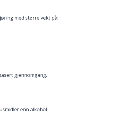
jøring med større vekt på:
sbasert gjennomgang.
usmidler enn alkohol