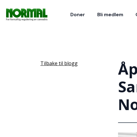
Doner
Bli medlem
Åp
Tilbake til blogg
Sa
No