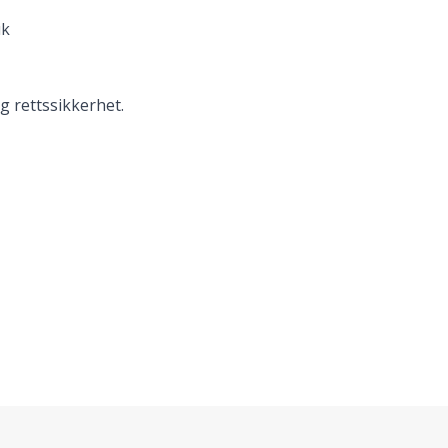
uk
g rettssikkerhet.