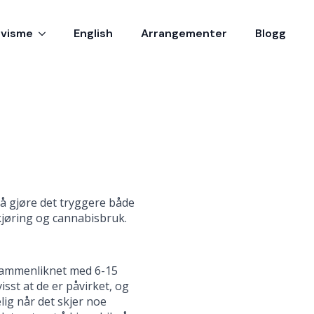
ivisme
English
Arrangementer
Blogg
 å gjøre det tryggere både
 kjøring og cannabisbruk.
 sammenliknet med 6-15
sst at de er påvirket, og
lig når det skjer noe