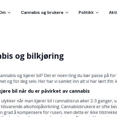
Om
Cannabis og brukere
Politikk
Akt
bis og bilkjøring
annabis og kjører bil? Det er noen ting du bør passe på for
et og for deg selv. Her har vi samlet inn alt vi har lært ifm.
jøre bil når du er påvirket av cannabis
 ulykker når man kjører bil i cannabisrus øker 2-3 ganger,
tilsvarende alkoholpåvirkning. Cannabisbrukere er ofte bevi
en grad å kompensere for rusen, men dette er ikke tilstrekke